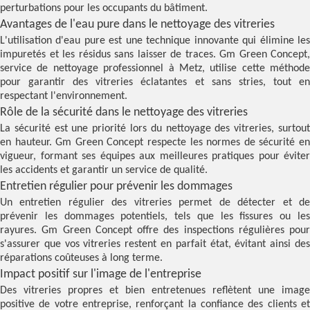
perturbations pour les occupants du bâtiment.
Avantages de l'eau pure dans le nettoyage des vitreries
L'utilisation d'eau pure est une technique innovante qui élimine les
impuretés et les résidus sans laisser de traces. Gm Green Concept,
service de nettoyage professionnel à Metz, utilise cette méthode
pour garantir des vitreries éclatantes et sans stries, tout en
respectant l'environnement.
Rôle de la sécurité dans le nettoyage des vitreries
La sécurité est une priorité lors du nettoyage des vitreries, surtout
en hauteur. Gm Green Concept respecte les normes de sécurité en
vigueur, formant ses équipes aux meilleures pratiques pour éviter
les accidents et garantir un service de qualité.
Entretien régulier pour prévenir les dommages
Un entretien régulier des vitreries permet de détecter et de
prévenir les dommages potentiels, tels que les fissures ou les
rayures. Gm Green Concept offre des inspections régulières pour
s'assurer que vos vitreries restent en parfait état, évitant ainsi des
réparations coûteuses à long terme.
Impact positif sur l'image de l'entreprise
Des vitreries propres et bien entretenues reflètent une image
positive de votre entreprise, renforçant la confiance des clients et