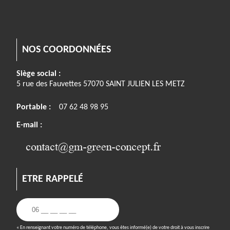
NOS COORDONNÉES
Siège social :
5 rue des Fauvettes 57070 SAINT JULIEN LES METZ
Portable :
07 62 48 98 95
E-mail :
ETRE RAPPELÉ
« En renseignant votre numéro de téléphone, vous êtes informé(e) de votre droit à vous inscrire