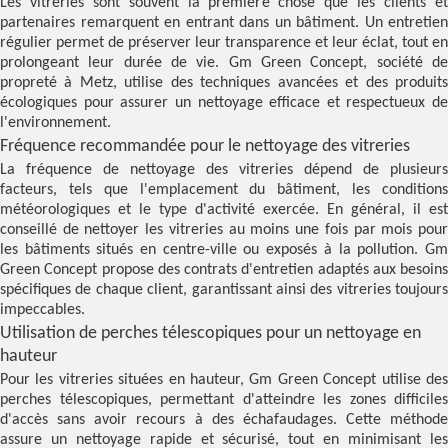
Les vitreries sont souvent la première chose que les clients et
partenaires remarquent en entrant dans un bâtiment. Un entretien
régulier permet de préserver leur transparence et leur éclat, tout en
prolongeant leur durée de vie. Gm Green Concept, société de
propreté à Metz, utilise des techniques avancées et des produits
écologiques pour assurer un nettoyage efficace et respectueux de
l'environnement.
Fréquence recommandée pour le nettoyage des vitreries
La fréquence de nettoyage des vitreries dépend de plusieurs
facteurs, tels que l'emplacement du bâtiment, les conditions
météorologiques et le type d'activité exercée. En général, il est
conseillé de nettoyer les vitreries au moins une fois par mois pour
les bâtiments situés en centre-ville ou exposés à la pollution. Gm
Green Concept propose des contrats d'entretien adaptés aux besoins
spécifiques de chaque client, garantissant ainsi des vitreries toujours
impeccables.
Utilisation de perches télescopiques pour un nettoyage en
hauteur
Pour les vitreries situées en hauteur, Gm Green Concept utilise des
perches télescopiques, permettant d'atteindre les zones difficiles
d'accès sans avoir recours à des échafaudages. Cette méthode
assure un nettoyage rapide et sécurisé, tout en minimisant les